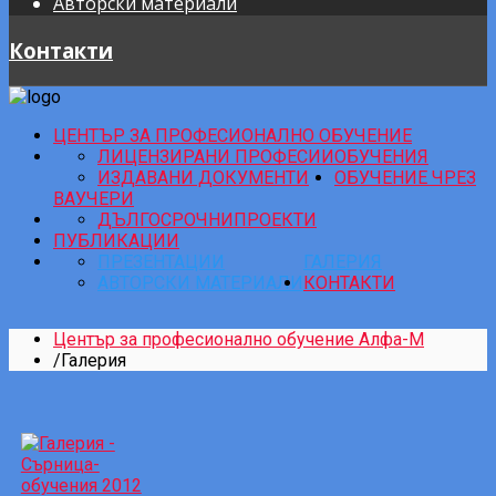
Авторски материали
Контакти
ЦЕНТЪР ЗА ПРОФЕСИОНАЛНО ОБУЧЕНИЕ
ЛИЦЕНЗИРАНИ ПРОФЕСИИ
ОБУЧЕНИЯ
ИЗДАВАНИ ДОКУМЕНТИ
ОБУЧЕНИЕ ЧРЕЗ
ВАУЧЕРИ
ДЪЛГОСРОЧНИ
ПРОЕКТИ
ПУБЛИКАЦИИ
ПРЕЗЕНТАЦИИ
ГАЛЕРИЯ
АВТОРСКИ МАТЕРИАЛИ
КОНТАКТИ
Център за професионално обучение Алфа-М
/
Галерия