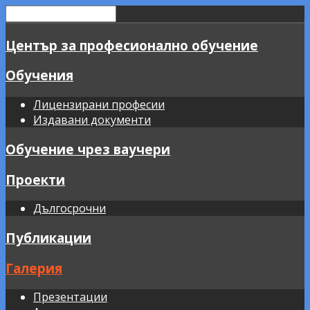
Център за професионално обучение
Обучения
Лицензирани професии
Издавани документи
Обучение чрез ваучери
Проекти
Дългосрочни
Публикации
Галерия
Презентации