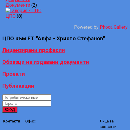
Документи
(2)
ЦПО
(8)
Powered by
Phoca Gallery
ЦПО
към ЕТ "Алфа - Христо Стефанов"
Лицензирани професии
Образци на издавани документи
Проекти
Публикации
ВХОД
Контакти
Офис:
Лица за
контакти