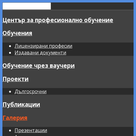
Център за професионално обучение
Обучения
Лицензирани професии
Издавани документи
Обучение чрез ваучери
Проекти
Дългосрочни
Публикации
Галерия
Презентации