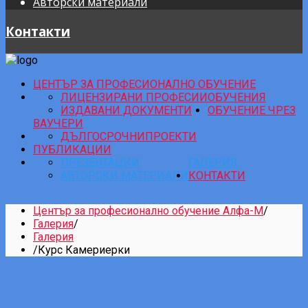
Авторски материали
Контакти
ЦЕНТЪР ЗА ПРОФЕСИОНАЛНО ОБУЧЕНИЕ
ЛИЦЕНЗИРАНИ ПРОФЕСИИ
ОБУЧЕНИЯ
ИЗДАВАНИ ДОКУМЕНТИ
ОБУЧЕНИЕ ЧРЕЗ
ВАУЧЕРИ
ДЪЛГОСРОЧНИ
ПРОЕКТИ
ПУБЛИКАЦИИ
ПРЕЗЕНТАЦИИ
ГАЛЕРИЯ
АВТОРСКИ МАТЕРИАЛИ
КОНТАКТИ
Център за професионално обучение Алфа-М
/
Галерия
/
Галерия
/
Курс Камериерки