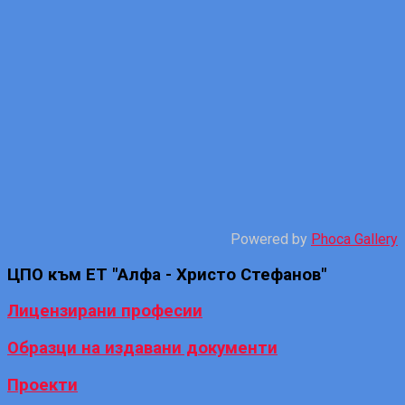
Powered by
Phoca Gallery
ЦПО
към ЕТ "Алфа - Христо Стефанов"
Лицензирани професии
Образци на издавани документи
Проекти