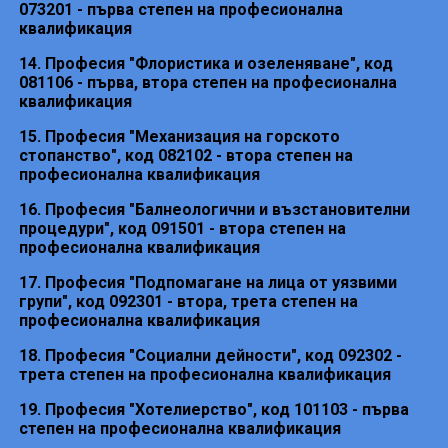
073201 - първа степен на професионална
квалификация
14. Професия "Флористика и озеленяване", код
081106 - първа, втора степен на професионална
квалификация
15. Професия "Механизация на горското
стопанство", код 082102 - втора степен на
професионална квалификация
16. Професия "Балнеологични и възстановителни
процедури", код 091501 - втора степен на
професионална квалификация
17. Професия "Подпомагане на лица от уязвими
групи", код 092301 - втора, трета степен на
професионална квалификация
18. Професия "Социални дейности", код 092302 -
трета степен на професионална квалификация
19. Професия "Хотелиерство", код 101103 - първа
степен на професионална квалификация