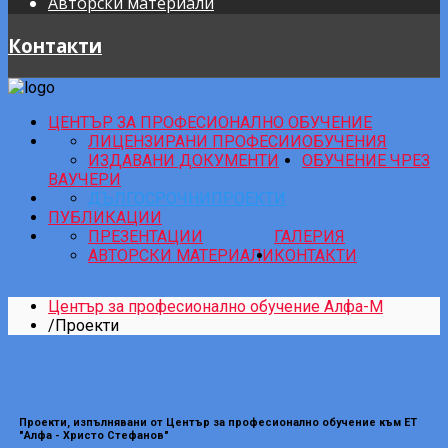
Авторски материали
Контакти
ЦЕНТЪР ЗА ПРОФЕСИОНАЛНО ОБУЧЕНИЕ
ЛИЦЕНЗИРАНИ ПРОФЕСИИ
ОБУЧЕНИЯ
ИЗДАВАНИ ДОКУМЕНТИ
ОБУЧЕНИЕ ЧРЕЗ
ВАУЧЕРИ
ДЪЛГОСРОЧНИ
ПРОЕКТИ
ПУБЛИКАЦИИ
ПРЕЗЕНТАЦИИ
ГАЛЕРИЯ
АВТОРСКИ МАТЕРИАЛИ
КОНТАКТИ
Център за професионално обучение Алфа-М
/
Проекти
Проекти, изпълнявани от Център за професионално обучение към ЕТ
"Алфа - Христо Стефанов"