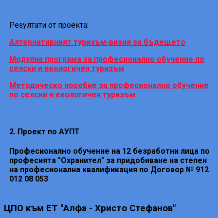
Резултати от проекта:
Алтернативният туризъм-визия за бъдещето
Модулна програма за професионално обучение по
селски и екологичен туризъм
Методическо пособие за професионално обучение
по селски и екологичен туризъм
2. Проект по АУПТ
Професионално обучение на 12 безработни лица по
професията "Охранител" за придобиване на степен
на професионална квалификация по Договор № 912
012 08 053
ЦПО
към ЕТ "Алфа - Христо Стефанов"