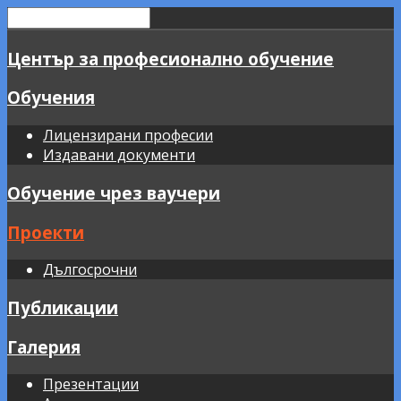
Център за професионално обучение
Обучения
Лицензирани професии
Издавани документи
Обучение чрез ваучери
Проекти
Дългосрочни
Публикации
Галерия
Презентации