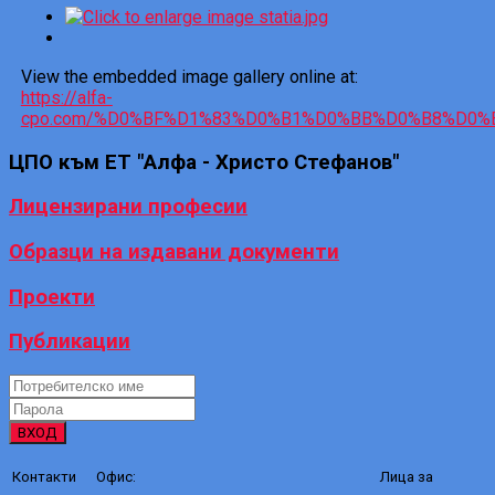
View the embedded image gallery online at:
https://alfa-
cpo.com/%D0%BF%D1%83%D0%B1%D0%BB%D0%B8%D0%B
ЦПО
към ЕТ "Алфа - Христо Стефанов"
Лицензирани професии
Образци на издавани документи
Проекти
Публикации
ВХОД
Контакти
Офис:
Лица за