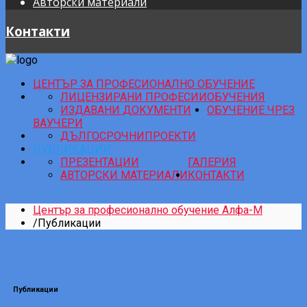
Авторски материали
Контакти
ЦЕНТЪР ЗА ПРОФЕСИОНАЛНО ОБУЧЕНИЕ
ЛИЦЕНЗИРАНИ ПРОФЕСИИ
ОБУЧЕНИЯ
ИЗДАВАНИ ДОКУМЕНТИ
ОБУЧЕНИЕ ЧРЕЗ
ВАУЧЕРИ
ДЪЛГОСРОЧНИ
ПРОЕКТИ
ПУБЛИКАЦИИ
ПРЕЗЕНТАЦИИ
ГАЛЕРИЯ
АВТОРСКИ МАТЕРИАЛИ
КОНТАКТИ
Център за професионално обучение Алфа-М
/
Публикации
Публикации