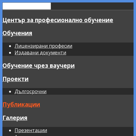
Център за професионално обучение
Обучения
Лицензирани професии
Издавани документи
Обучение чрез ваучери
Проекти
Дългосрочни
Публикации
Галерия
Презентации